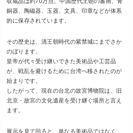
収蔵品は約70万点。中国歴代王朝の書画、青
銅器、陶磁器、玉器、文具、印章などが体系
的に保存されています。
その歴史は、清王朝時代の紫禁城にまでさか
のぼります。
皇帝が代々受け継いできた美術品や工芸品
が、戦乱を避けるために台湾へ移されたのが
始まりです。
したがって、現在の台北の故宮博物院は、旧
北京・故宮の文化遺産を受け継ぐ場所と言え
ます。
展示を見て回ると、単なる美術品ではなく、