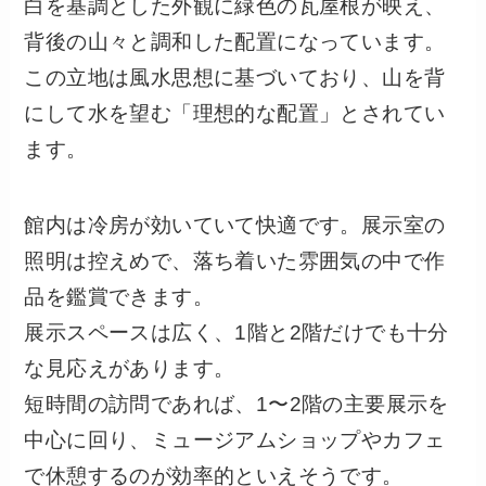
白を基調とした外観に緑色の瓦屋根が映え、
背後の山々と調和した配置になっています。
この立地は風水思想に基づいており、山を背
にして水を望む「理想的な配置」とされてい
ます。
館内は冷房が効いていて快適です。展示室の
照明は控えめで、落ち着いた雰囲気の中で作
品を鑑賞できます。
展示スペースは広く、1階と2階だけでも十分
な見応えがあります。
短時間の訪問であれば、1〜2階の主要展示を
中心に回り、ミュージアムショップやカフェ
で休憩するのが効率的といえそうです。