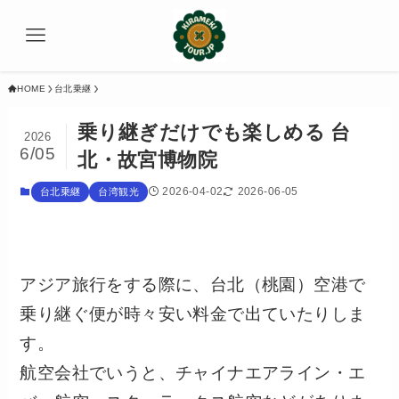
HOME
台北乗継
乗り継ぎだけでも楽しめる 台
2026
6/05
北・故宮博物院
2026-04-02
2026-06-05
台北乗継
台湾観光
アジア旅行をする際に、台北（桃園）空港で
乗り継ぐ便が時々安い料金で出ていたりしま
す。
航空会社でいうと、チャイナエアライン・エ