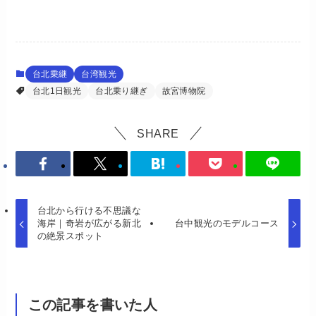
台北乗継
台湾観光
台北1日観光
台北乗り継ぎ
故宮博物院
SHARE
台北から行ける不思議な
海岸｜奇岩が広がる新北
台中観光のモデルコース
の絶景スポット
この記事を書いた人