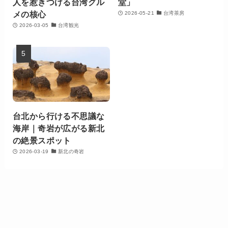
人を惹きつける台湾グル
堂」
メの核心
2026-05-21
台湾茶房
2026-03-05
台湾観光
台北から行ける不思議な
海岸｜奇岩が広がる新北
の絶景スポット
2026-03-19
新北の奇岩